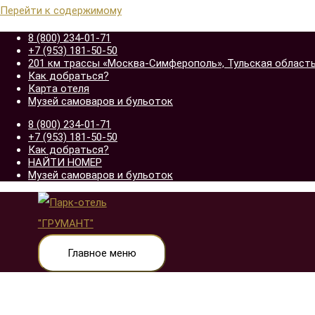
Перейти к содержимому
8 (800) 234-01-71
+7 (953) 181-50-50
201 км трассы «Москва-Симферополь», Тульская область,
Как добраться?
Карта отеля
Музей самоваров и бульоток
8 (800) 234-01-71
+7 (953) 181-50-50
Как добраться?
НАЙТИ НОМЕР
Музей самоваров и бульоток
Главное меню