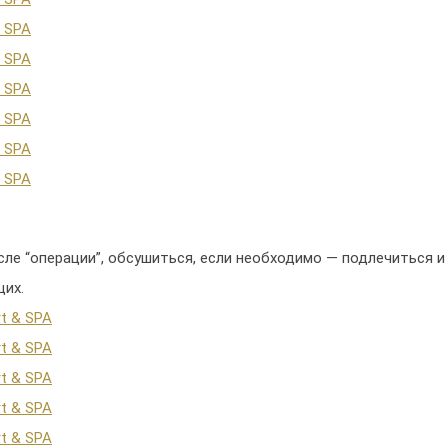
сле “операции”, обсушиться, если необходимо — подлечиться и
щих.