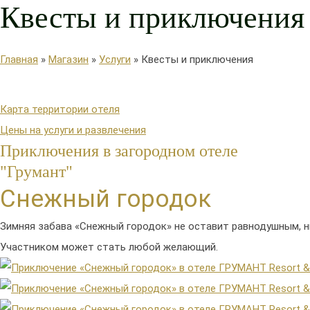
Квесты и приключения
Главная
»
Магазин
»
Услуги
»
Квесты и приключения
Карта территории отеля
Цены на услуги и развлечения
Приключения в загородном отеле
"Грумант"
Снежный городок
Зимняя забава «Снежный городок» не оставит равнодушным, ни
Участником может стать любой желающий.