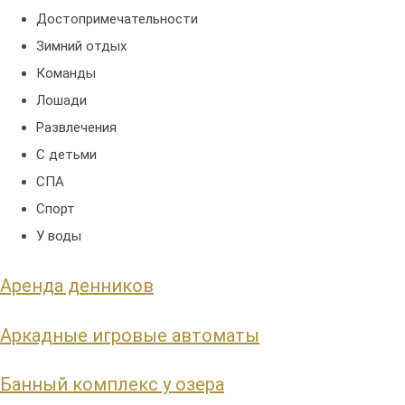
Достопримечательности
Зимний отдых
Команды
Лошади
Развлечения
С детьми
СПА
Спорт
У воды
Аренда денников
Аркадные игровые автоматы
Банный комплекс у озера