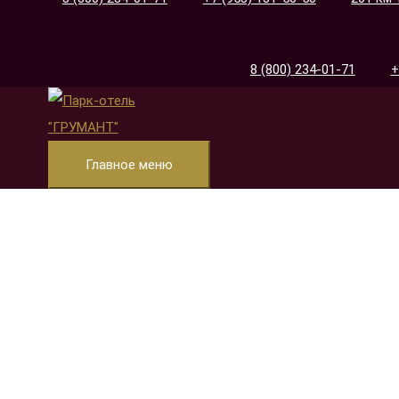
8 (800) 234-01-71
+
Главное меню