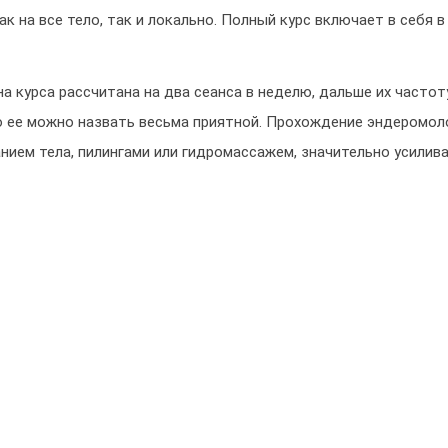
к на все тело, так и локально. Полный курс включает в себя в
а курса рассчитана на два сеанса в неделю, дальше их частот
ого ее можно назвать весьма приятной. Прохождение эндеромо
нием тела, пилингами или гидромассажем, значительно усилив