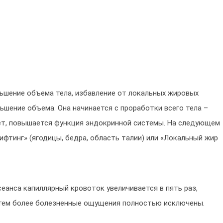
ьшение объема тела, избавление от локальных жировых
ьшение объема. Она начинается с проработки всего тела –
тет, повышается функция эндокринной системы. На следующем
фтинг» (ягодицы, бедра, область талии) или «Локальный жир
еанса капиллярный кровоток увеличивается в пять раз,
а тем более болезненные ощущения полностью исключены.