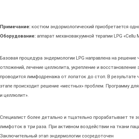
Примечание:
костюм эндормологический приобретается одн
Оборудование:
аппарат механовакуумной терапии LPG «Cellu M6
Базовая процедура эндермологии LPG направлена на решение 
отложений, лечение целлюлита, укрепление и восстановление
проводится лимфодренажа от лопаток до стоп. В результате
этапе происходит решение «местных» проблем. Программу для
и целлюлит».
Специалист более детально и тщательно прорабатывает те зо
лимфоток в три раза. При активном воздействии на ткани па
Заключительный этап эндермологии сосредоточен