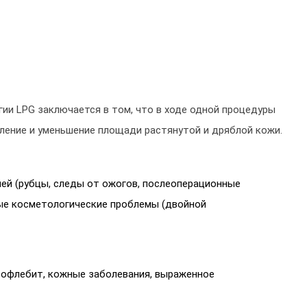
ии LPG заключается в том, что в ходе одной процедуры
пление и уменьшение площади растянутой и дряблой кожи.
ней (рубцы, следы от ожогов, послеоперационные
ные косметологические проблемы (двойной
бофлебит, кожные заболевания, выраженное