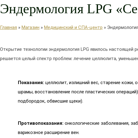
Эндермология LPG «Cel
Главная
»
Магазин
»
Медицинский и СПА-центр
»
Эндермология 
Открытие технологии эндермология LPG явилось настоящей р
решается целый спектр проблем: лечение целлюлита, уменьше
Показания:
целлюлит, излишний вес, старение кожи, 
шрамы, восстановление после пластических операций)
подбородок, обвисшие щеки).
Противопоказания:
онкологические заболевания, за
варикозное расширение вен.