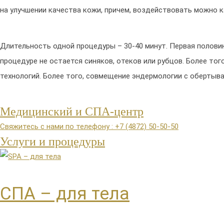
на улучшении качества кожи, причем, воздействовать можно ка
Длительность одной процедуры – 30-40 минут. Первая половин
процедуре не остается синяков, отеков или рубцов. Более т
технологий. Более того, совмещение эндермологии с обертыва
Медицинский и СПА-центр
Свяжитесь с нами по телефону : +7 (4872) 50-50-50
Услуги и процедуры
СПА – для тела