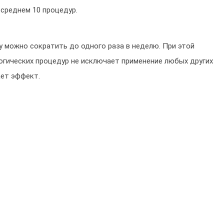
 среднем 10 процедур.
у можно сократить до одного раза в неделю. При этой
логических процедур не исключает применение любых других
ает эффект.