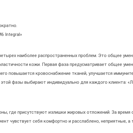
ократно.
 Integral»
четырех наиболее распространенных проблем. Это общее умен
 эластичности кожи. Первая фаза предусматривает общее умен
 чего повышается кровоснабжение тканей, улучшается иммуни
 этой фазы выбирают индивидуально для каждого клиента: «Ли
ны, где присутствуют излишки жировых отложений. За время с
циент чувствует себя комфортно и расслаблено, неприятные, 