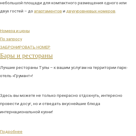
небольшой площади для компактного размещения одного или
двух гостей – до
апартаментов
и
двухуровневых номеров
.
Номера и цены
По запросу
ЗАБРОНИРОВАТЬ НОМЕР
Бары и рестораны
Лучшие рестораны Тулы – к вашим услугам на территории парк-
отель «Грумант»!
Здесь вы можете не только прекрасно отдохнуть, интересно
провести досуг, но и отведать вкуснейшие блюда
интернациональной кухни!
Подробнее