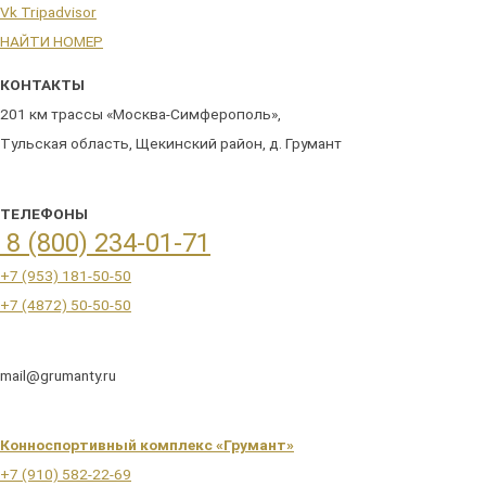
Vk
Tripadvisor
НАЙТИ НОМЕР
КОНТАКТЫ
201 км трассы «Москва-Симферополь»,
Тульская область, Щекинский район, д. Грумант
ТЕЛЕФОНЫ
8 (800) 234-01-71
+7 (953) 181-50-50
+7 (4872) 50-50-50
mail@grumanty.ru
Конноспортивный комплекс «Грумант»
+7 (910) 582-22-69