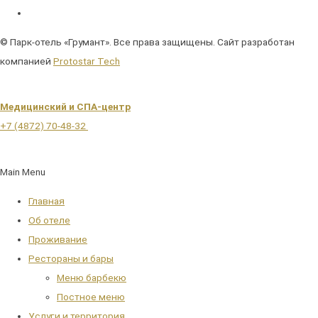
© Парк-отель «Грумант». Все права защищены. Сайт разработан
компанией
Protostar Tech
Медицинский и СПА-центр
+7 (4872) 70-48-32
Main Menu
Главная
Об отеле
Проживание
Рестораны и бары
Меню барбекю
Постное меню
Услуги и территория