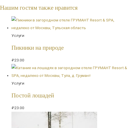
Нашим гостям также нравится
Услуги
Пикники на природе
₽
23.00
Услуги
Постой лошадей
₽
23.00