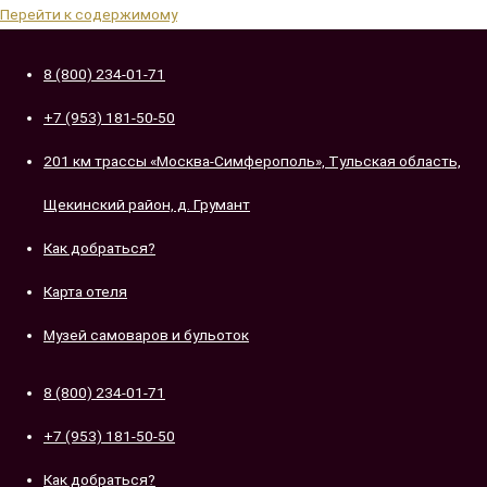
Перейти к содержимому
8 (800) 234-01-71
+7 (953) 181-50-50
201 км трассы «Москва-Симферополь», Тульская область,
Щекинский район, д. Грумант
Как добраться?
Карта отеля
Музей самоваров и бульоток
8 (800) 234-01-71
+7 (953) 181-50-50
Как добраться?