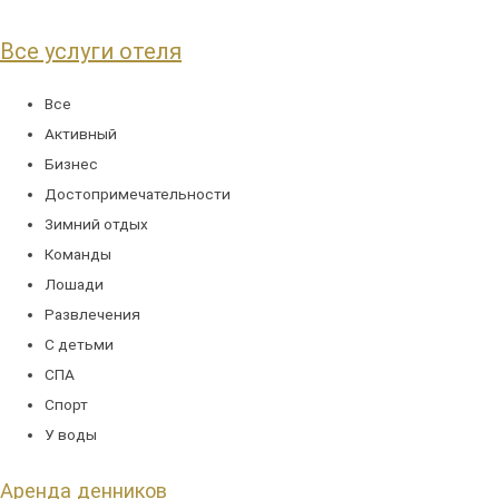
Все услуги отеля
Все
Активный
Бизнес
Достопримечательности
Зимний отдых
Команды
Лошади
Развлечения
С детьми
СПА
Спорт
У воды
Аренда денников