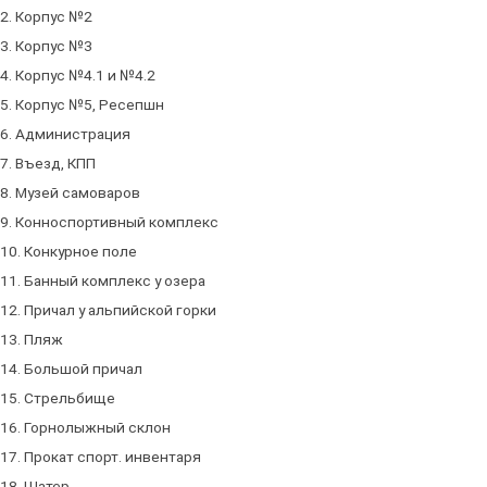
2. Корпус №2
3. Корпус №3
4. Корпус №4.1 и №4.2
5. Корпус №5, Ресепшн
6. Администрация
7. Въезд, КПП
8. Музей самоваров
9. Конноспортивный комплекс
10. Конкурное поле
11. Банный комплекс у озера
12. Причал у альпийской горки
13. Пляж
14. Большой причал
15. Стрельбище
16. Горнолыжный склон
17. Прокат спорт. инвентаря
18. Шатер