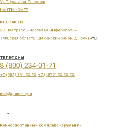
Vk
Tripadvisor
Telegram
НАЙТИ НОМЕР
КОНТАКТЫ
201 км трассы «Москва-Симферополь»,
Тульская область, Щекинский район, д. Груман
ты
ТЕЛЕФОНЫ
8 (800) 234-01-71
+7 (953) 181-50-50
,
+7 (4872) 50-50-50
mail@grumanty.ru
Конноспортивный комплекс «Грумант»