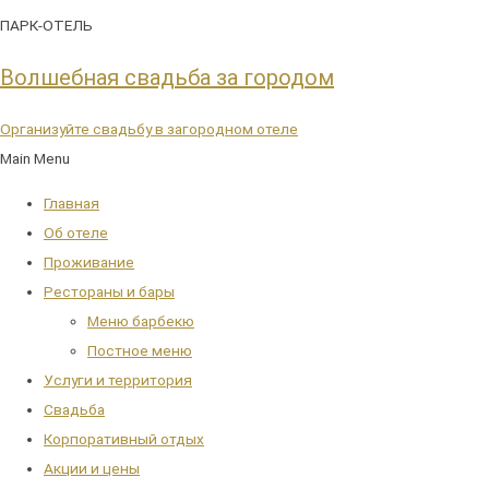
ПАРК-ОТЕЛЬ
Волшебная свадьба за городом
Организуйте свадьбу в загородном отеле
Main Menu
Главная
Об отеле
Проживание
Рестораны и бары
Меню барбекю
Постное меню
Услуги и территория
Свадьба
Корпоративный отдых
Акции и цены