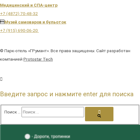
Медицинский и СПА-центр
+7 (4872) 70-48-32

Музей самоваров и бульоток
+7 (915) 690-06-20
© Парк-отель «ГРумант». Все права защищены. Сайт разработан
компанией
Protostar Tech
Введите запрос и нажмите enter для поиска
Поиск …