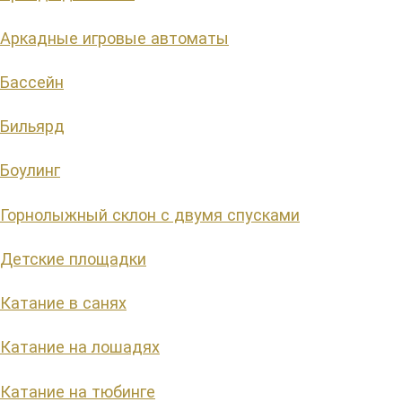
Аркадные игровые автоматы
Бассейн
Бильярд
Боулинг
Горнолыжный склон с двумя спусками
Детские площадки
Катание в санях
Катание на лошадях
Катание на тюбинге