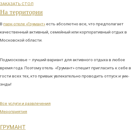
ЗАКАЗАТЬ СТОЛ
На территории
В
парк-отеле «Грумант»
есть абсолютно все, что предполагает
качественный активный, семейный или корпоративный отдых в
Московской области.
Подмосковье – лучший вариант для активного отдыха в любое
время года. Поэтому отель «Грумант» спешит пригласить к себе в
гости всех тех, кто привык увлекательно проводить отпуск и уик-
энды!
Все услуги и развлечения
Мероприятия
ГРУМАНТ