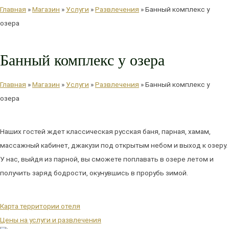
Главная
»
Магазин
»
Услуги
»
Развлечения
»
Банный комплекс у
озера
Банный комплекс у озера
Главная
»
Магазин
»
Услуги
»
Развлечения
»
Банный комплекс у
озера
Наших гостей ждет классическая русская баня, парная, хамам,
массажный кабинет, джакузи под открытым небом и выход к озеру.
У нас, выйдя из парной, вы сможете поплавать в озере летом и
получить заряд бодрости, окунувшись в прорубь зимой.
Карта территории отеля
Цены на услуги и развлечения