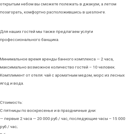
открытым небом вы сможете полежать в джакузи, а летом
позагорать, комфортно расположившись в шезлонге.
Для наших гостей мы также предлагаем услуги
профессионального банщика.
Минимальное время аренды банного комплекса — 2 часа,
максимально возможное количество гостей – 10 человек.
Комплимент от отеля: чай с ароматным медом, морс из лесных
ягод и вода.
Стоимость:
С пятницы по воскресенье и в праздничные дни:
— первые 2 часа — 20 000 руб./ час, последующие часы – 15 000
руб./ час;