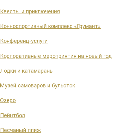
Квесты и приключения
Конноспортивный комплекс «Грумант»
Конференц-услуги
Корпоративные мероприятия на новый год
Лодки и катамараны
Музей самоваров и бульоток
Озеро
Пейнтбол
Песчаный пляж