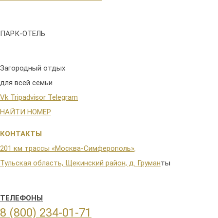
ПАРК-ОТЕЛЬ
Загородный отдых
для всей семьи
Vk
Tripadvisor
Telegram
НАЙТИ НОМЕР
КОНТАКТЫ
201 км трассы «Москва-Симферополь»,
Тульская область, Щекинский район, д. Груман
ты
ТЕЛЕФОНЫ
8 (800) 234-01-71