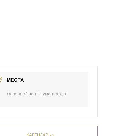
МЕСТА
Основной зал "Грумант-холл"
КАЛЕНДАРЬ >