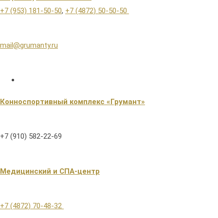
+7 (953) 181-50-50
,
+7 (4872) 50-50-50
mail@grumanty.ru
Конноспортивный комплекс «Грумант»
+7 (910) 582-22-69
Медицинский и СПА-центр
+7 (4872) 70-48-32