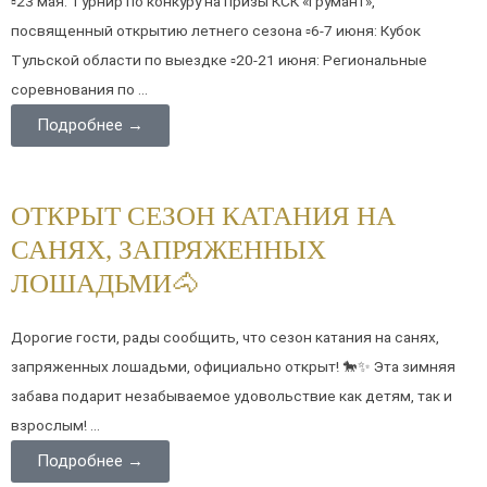
▫️23 мая: Турнир по конкуру на призы КСК «Грумант»,
посвященный открытию летнего сезона ▫️6-7 июня: Кубок
Тульской области по выездке ▫️20-21 июня: Региональные
соревнования по ...
Подробнее →
ОТКРЫТ СЕЗОН КАТАНИЯ НА
САНЯХ, ЗАПРЯЖЕННЫХ
ЛОШАДЬМИ🐴
Дорогие гости, рады сообщить, что сезон катания на санях,
запряженных лошадьми, официально открыт! 🐎✨ Эта зимняя
забава подарит незабываемое удовольствие как детям, так и
взрослым! ...
Подробнее →