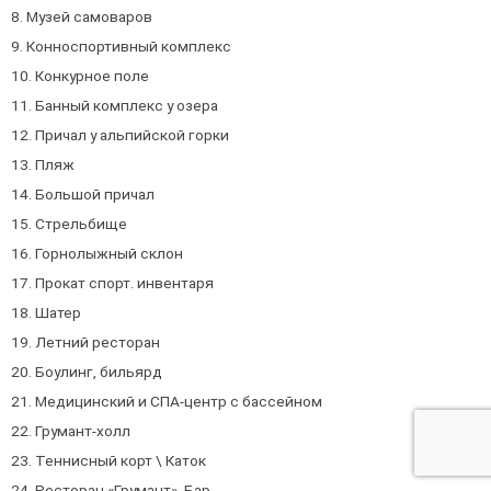
8. Музей самоваров
9. Конноспортивный комплекс
10. Конкурное поле
11. Банный комплекс у озера
12. Причал у альпийской горки
13. Пляж
14. Большой причал
15. Стрельбище
16. Горнолыжный склон
17. Прокат спорт. инвентаря
18. Шатер
19. Летний ресторан
20. Боулинг, бильярд
21. Медицинский и СПА-центр с бассейном
22. Грумант-холл
23. Теннисный корт \ Каток
24. Ресторан «Грумант», Бар