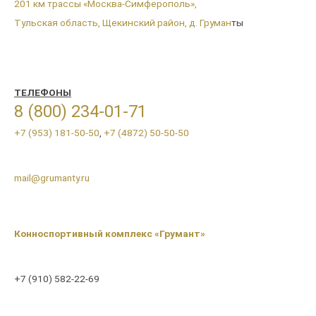
201 км трассы «Москва-Симферополь»,
Тульская область, Щекинский район, д. Груман
ты
ТЕЛЕФОНЫ
8 (800) 234-01-71
+7 (953) 181-50-50
,
+7 (4872) 50-50-50
mail@grumanty.ru
Конноспортивный комплекс «Грумант»
+7 (910) 582-22-69