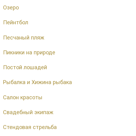
Озеро
Пейнтбол
Песчаный пляж
Пикники на природе
Постой лошадей
Рыбалка и Хижина рыбака
Салон красоты
Свадебный экипаж
Стендовая стрельба