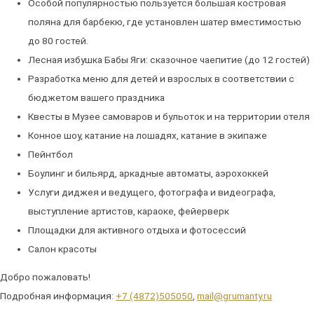
Особой популярностью пользуется большая костровая
поляна для барбекю, где установлен шатер вместимостью
до 80 гостей.
Лесная избушка Бабы Яги: сказочное чаепитие (до 12 гостей)
Разработка меню для детей и взрослых в соответствии с
бюджетом вашего праздника
Квесты в Музее самоваров и бульоток и на территории отеля
Конное шоу, катание на лошадях, катание в экипаже
Пейнтбол
Боулинг и бильярд, аркадные автоматы, аэрохоккей
Услуги диджея и ведущего, фотографа и видеографа,
выступление артистов, караоке, фейерверк
Площадки для активного отдыха и фотосессий
Салон красоты
Добро пожаловать!
Подробная информация:
+7 (4872)505050
,
mail@grumanty.ru