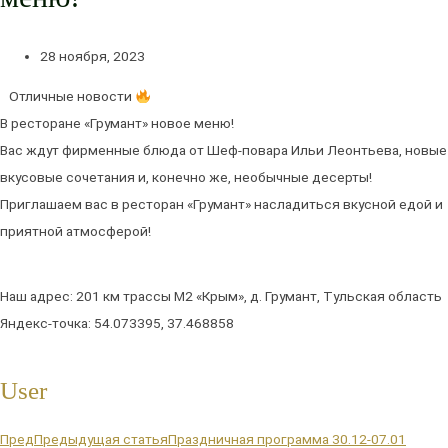
28 ноября, 2023
Отличные новости
В ресторане «Грумант» новое меню!
Вас ждут фирменные блюда от Шеф-повара Ильи Леонтьева, новые
вкусовые сочетания и, конечно же, необычные десерты!
Приглашаем вас в ресторан «Грумант» насладиться вкусной едой и
приятной атмосферой!
Наш адрес: 201 км трассы М2 «Крым», д. Грумант, Тульская область
Яндекс-точка: 54.073395, 37.468858
User
Пред
Предыдущая статья
Праздничная программа 30.12-07.01