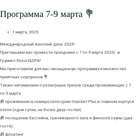
Программа 7-9 марта 💐
1 марта, 2025
Международный женский день 2025!
Приглашаем вас провести праздники с 7 по 9 марта 2025г. в
Грумант Resort&SPA!
Мы приготовили для вас насыщенную программу и множество
приятных сюрпризов 💐
Также напоминаем о розыгрыше призов среди проживающих с 7
по 9 марта:
🎁 проживание в номере категории Standart Plus в главном корпусе
отеля (одни сутки, не более двух гостей)
🎁 посещение бассейна, тренажерного зала и финской сауны (два
гостя)
🎁 флоатинг