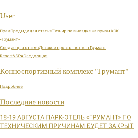
User
Пред
Предыдущая статья
Турнир по выездке на призы КСК
«Грумант»
Следующая статья
Детское пространство в Грумант
Resort&SPA
Следующая
Конноспортивный комплекс "Грумант"
Подробнее
Последние новости
18-19 АВГУСТА ПАРК-ОТЕЛЬ «ГРУМАНТ» ПО
ТЕХНИЧЕСКИМ ПРИЧИНАМ БУДЕТ ЗАКРЫТ