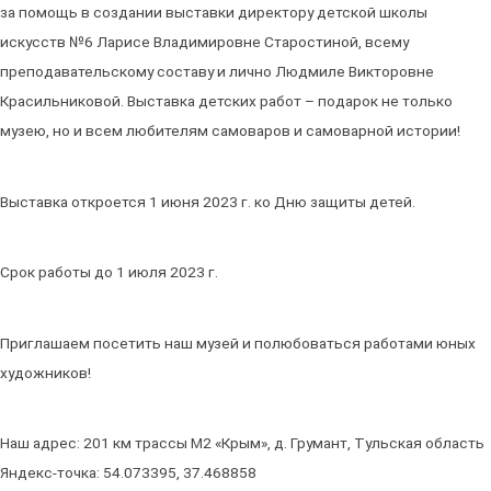
за помощь в создании выставки директору детской школы
искусств №6 Ларисе Владимировне Старостиной, всему
преподавательскому составу и лично Людмиле Викторовне
Красильниковой. Выставка детских работ – подарок не только
музею, но и всем любителям самоваров и самоварной истории!
Выставка откроется 1 июня 2023 г. ко Дню защиты детей.
Срок работы до 1 июля 2023 г.
Приглашаем посетить наш музей и полюбоваться работами юных
художников!
Наш адрес: 201 км трассы М2 «Крым», д. Грумант, Тульская область
Яндекс-точка: 54.073395, 37.468858