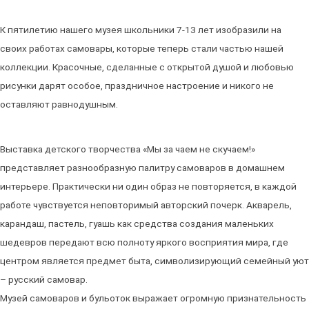
К пятилетию нашего музея школьники 7-13 лет изобразили на
своих работах самовары, которые теперь стали частью нашей
коллекции. Красочные, сделанные с открытой душой и любовью
рисунки дарят особое, праздничное настроение и никого не
оставляют равнодушным.
Выставка детского творчества «Мы за чаем не скучаем!»
представляет разнообразную палитру самоваров в домашнем
интерьере. Практически ни один образ не повторяется, в каждой
работе чувствуется неповторимый авторский почерк. Акварель,
карандаш, пастель, гуашь как средства создания маленьких
шедевров передают всю полноту яркого восприятия мира, где
центром является предмет быта, символизирующий семейный уют
– русский самовар.
Музей самоваров и бульоток выражает огромную признательность