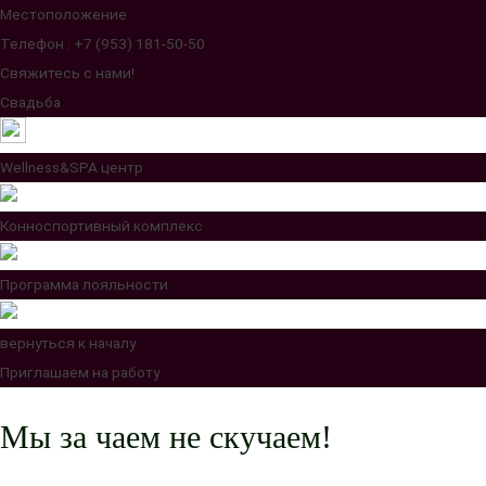
Местоположение
Телефон : +7 (953) 181-50-50
Свяжитесь с нами!
Свадьба
Wellness&SPA центр
Конноспортивный комплекс
Программа лояльности
вернуться к началу
Приглашаем на работу
Мы за чаем не скучаем!