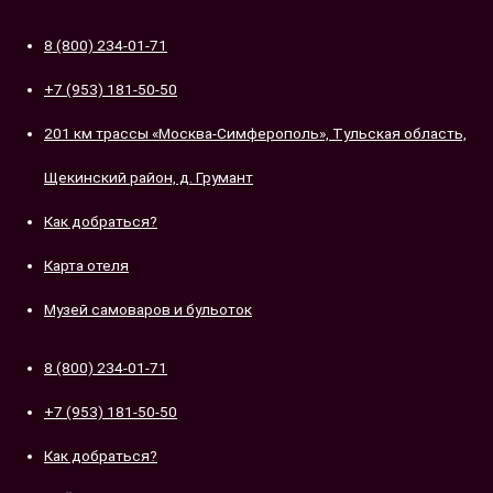
Перейти
к
8 (800) 234-01-71
содержимому
+7 (953) 181-50-50
201 км трассы «Москва-Симферополь», Тульская область,
Щекинский район, д. Грумант
Как добраться?
Карта отеля
Музей самоваров и бульоток
8 (800) 234-01-71
+7 (953) 181-50-50
Как добраться?