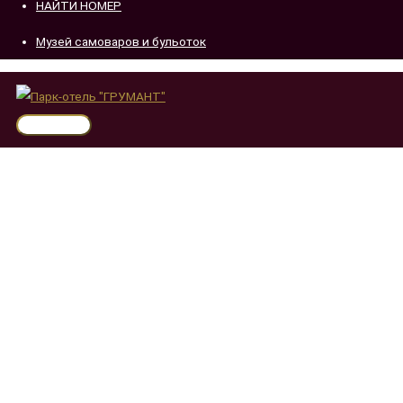
НАЙТИ НОМЕР
Музей самоваров и бульоток
Главное
меню