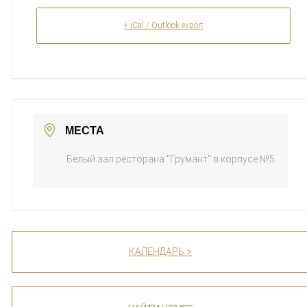
+ iCal / Outlook export
МЕСТА
Белый зал ресторана "Грумант" в корпусе №5
КАЛЕНДАРЬ >