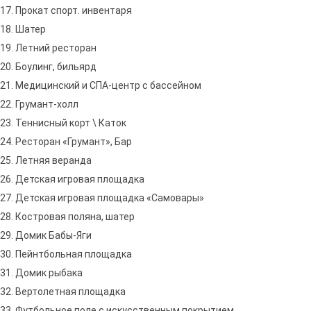
17. Прокат спорт. инвентаря
18. Шатер
19. Летний ресторан
20. Боулинг, бильярд
21. Медицинский и СПА-центр с бассейном
22. Грумант-холл
23. Теннисный корт \ Каток
24. Ресторан «Грумант», Бар
25. Летняя веранда
26. Детская игровая площадка
27. Детская игровая площадка «Самовары»
28. Костровая поляна, шатер
29. Домик Бабы-Яги
30. Пейнтбольная площадка
31. Домик рыбака
32. Вертолетная площадка
33. Футбольное поле с искусственным покрытием