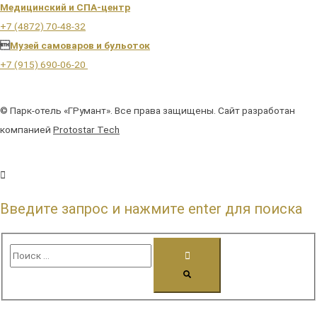
Медицинский и СПА-центр
+7 (4872) 70-48-32

Музей самоваров и бульоток
+7 (915) 690-06-20
© Парк-отель «ГРумант». Все права защищены. Сайт разработан
компанией
Protostar Tech
Введите запрос и нажмите enter для поиска
Поиск
…