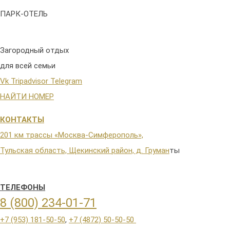
ПАРК-ОТЕЛЬ
Загородный отдых
для всей семьи
Vk
Tripadvisor
Telegram
НАЙТИ НОМЕР
КОНТАКТЫ
201 км трассы «Москва-Симферополь»,
Тульская область, Щекинский район, д. Груман
ты
ТЕЛЕФОНЫ
8 (800) 234-01-71
+7 (953) 181-50-50
,
+7 (4872) 50-50-50